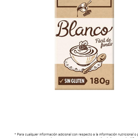
* Para cualquier información adicional con respecto a la información nutricional o