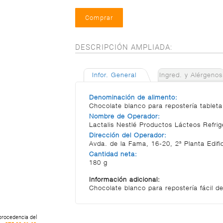
DESCRIPCIÓN AMPLIADA:
Infor. General
Ingred. y Alérgenos
Denominación de alimento:
Chocolate blanco para repostería tableta
Nombre de Operador:
Lactalis Nestlé Productos Lácteos Refrig
Dirección del Operador:
Avda. de la Fama, 16-20, 2ª Planta Edifi
Cantidad neta:
180 g
Información adicional:
Chocolate blanco para repostería fácil de
 procedencia del