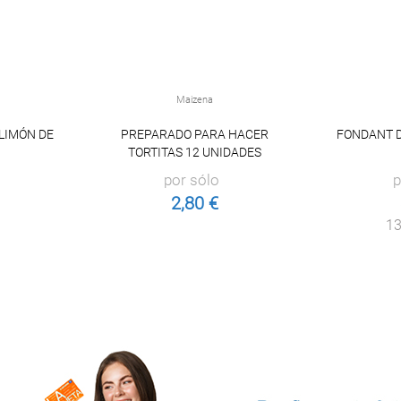
Maizena
LIMÓN DE
PREPARADO PARA HACER
FONDANT 
TORTITAS 12 UNIDADES
por sólo
p
2,80 €
13