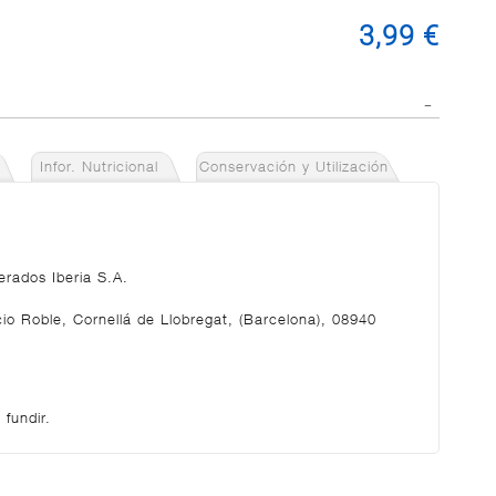
3,99 €
Infor. Nutricional
Conservación y Utilización
erados Iberia S.A.
cio Roble, Cornellá de Llobregat, (Barcelona), 08940
 fundir.