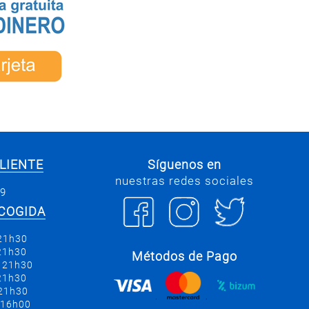
LIENTE
Síguenos en
nuestras redes sociales
69
COGIDA
 21h30
 21h30
Métodos de Pago
a 21h30
 21h30
 21h30
.
.
 16h00