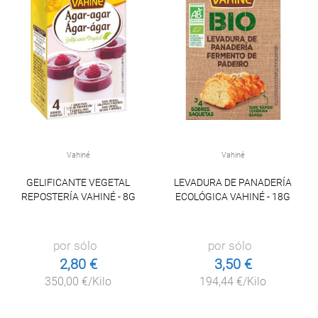
Vahiné
Vahiné
GELIFICANTE VEGETAL
LEVADURA DE PANADERÍA
REPOSTERÍA VAHINÉ - 8G
ECOLÓGICA VAHINÉ - 18G
por sólo
por sólo
2,80 €
3,50 €
350,00 €/Kilo
194,44 €/Kilo