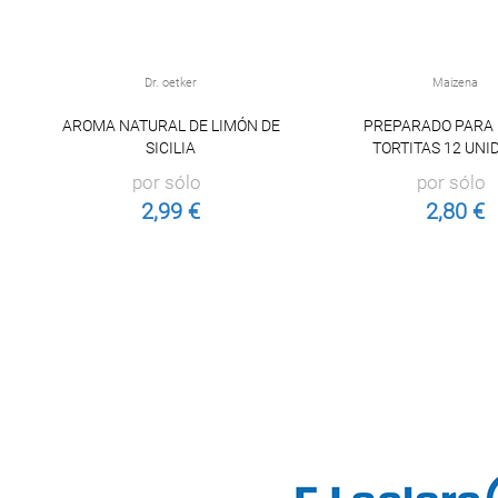
Dr. oetker
Maizena
AROMA NATURAL DE LIMÓN DE
PREPARADO PARA
SICILIA
TORTITAS 12 UNI
por sólo
por sólo
2,99 €
2,80 €