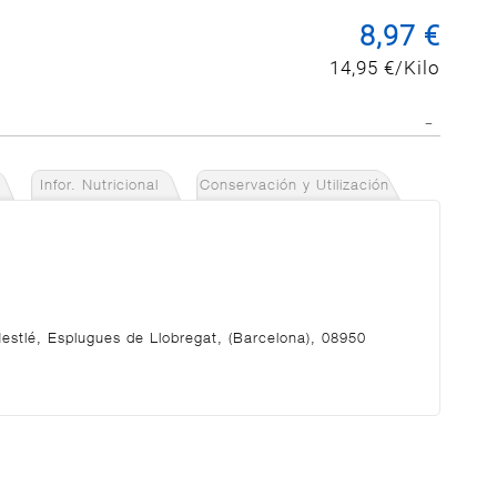
8,97 €
14,95 €/Kilo
Infor. Nutricional
Conservación y Utilización
Nestlé, Esplugues de Llobregat, (Barcelona), 08950