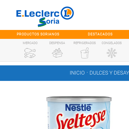
Saltar al contenido
PRODUCTOS SORIANOS
DESTACADOS
MERCADO
DESPENSA
REFRIGERADOS
CONGELADOS
.
INICIO
DULCES Y DESA