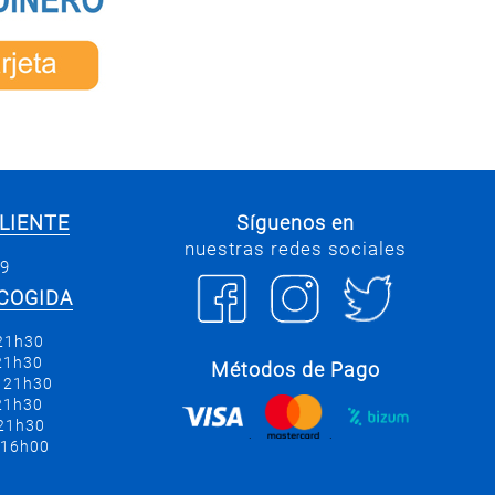
LIENTE
Síguenos en
nuestras redes sociales
69
COGIDA
 21h30
 21h30
Métodos de Pago
a 21h30
 21h30
 21h30
.
.
 16h00