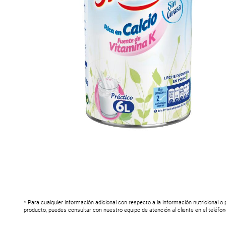
* Para cualquier información adicional con respecto a la información nutricional o
producto, puedes consultar con nuestro equipo de atención al cliente en el teléfo