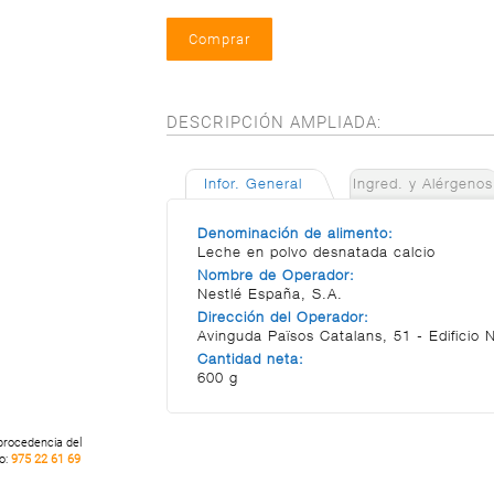
DESCRIPCIÓN AMPLIADA:
Infor. General
Ingred. y Alérgenos
Denominación de alimento:
Leche en polvo desnatada calcio
Nombre de Operador:
Nestlé España, S.A.
Dirección del Operador:
Avinguda Països Catalans, 51 - Edificio 
Cantidad neta:
600 g
 procedencia del
no:
975 22 61 69