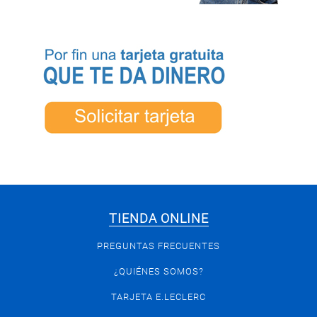
TIENDA ONLINE
PREGUNTAS FRECUENTES
¿QUIÉNES SOMOS?
TARJETA E.LECLERC