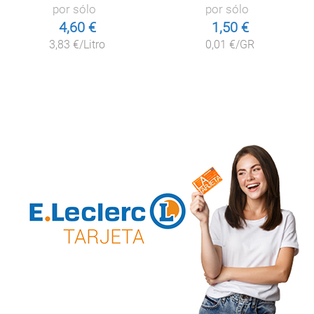
por sólo
por sólo
4,60 €
1,50 €
3,83 €/Litro
0,01 €/GR