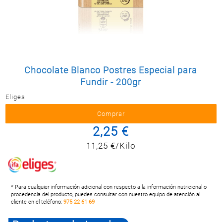
Postal
MASCOTAS
PERFUMERÍA
Y BELLEZA
LIMPIEZA
Y HOGAR
Chocolate Blanco Postres Especial para
Fundir - 200gr
BAZAR
Eliges
ELECTRO
2,25 €
11,25 €/Kilo
* Para cualquier información adicional con respecto a la información nutricional o
procedencia del producto, puedes consultar con nuestro equipo de atención al
cliente en el teléfono:
975 22 61 69