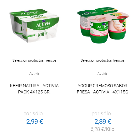
Selección productos frescos
Selección productos frescos
Activia
Activia
KEFIR NATURAL ACTIVIA
YOGUR CREMOSO SABOR
PACK 4X125 GR.
FRESA - ACTIVIA - 4X115G
por sólo
por sólo
2,99 €
2,89 €
6,28 €/Kilo