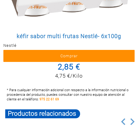
Postal
MASCOTAS
PERFUMERÍA
Y BELLEZA
kéfir sabor multi frutas Nestlé- 6x100g
LIMPIEZA
Y HOGAR
Nestlé
BAZAR
2,85 €
ELECTRO
4,75 €/Kilo
* Para cualquier información adicional con respecto a la información nutricional o
procedencia del producto, puedes consultar con nuestro equipo de atención al
cliente en el teléfono:
975 22 61 69
Productos relacionados