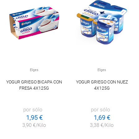
Eliges
Eliges
YOGUR GRIEGO BICAPA CON
YOGUR GRIEGO CON NUEZ
FRESA 4X125G
4X125G
por sólo
por sólo
1,95 €
1,69 €
3,90 €/Kilo
3,38 €/Kilo