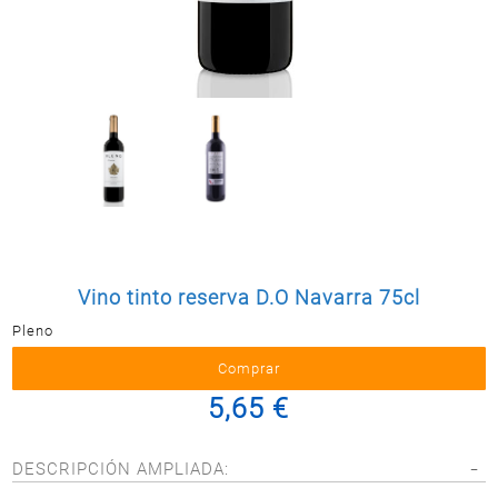
Postal
MASCOTAS
PERFUMERÍA
Y BELLEZA
LIMPIEZA
Y HOGAR
BAZAR
ELECTRO
Vino tinto reserva D.O Navarra 75cl
Pleno
5,65 €
DESCRIPCIÓN AMPLIADA: