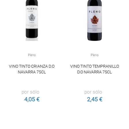
Pleno
Pleno
VINO TINTO CRIANZA D.O
VINO TINTO TEMPRANILLO
NAVARRA 75CL
D.O NAVARRA 75CL
por sólo
por sólo
4,05 €
2,45 €