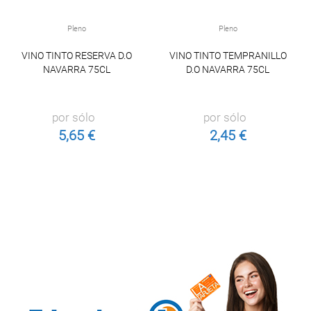
Pleno
Pleno
VINO TINTO RESERVA D.O
VINO TINTO TEMPRANILLO
NAVARRA 75CL
D.O NAVARRA 75CL
por sólo
por sólo
5,65 €
2,45 €