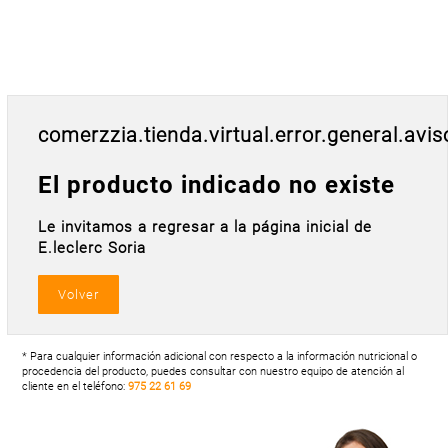
Postal
MASCOTAS
PERFUMERÍA
Y BELLEZA
LIMPIEZA
comerzzia.tienda.virtual.error.general.avis
Y HOGAR
BAZAR
El producto indicado no existe
ELECTRO
Le invitamos a regresar a la página inicial de
E.leclerc Soria
* Para cualquier información adicional con respecto a la información nutricional o
procedencia del producto, puedes consultar con nuestro equipo de atención al
cliente en el teléfono:
975 22 61 69