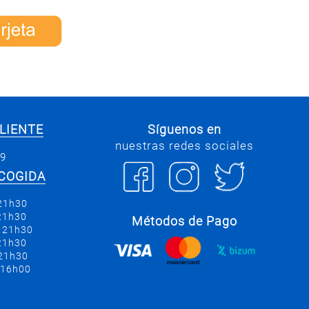
LIENTE
Síguenos en
nuestras redes sociales
69
COGIDA
 21h30
 21h30
Métodos de Pago
a 21h30
 21h30
 21h30
.
.
 16h00