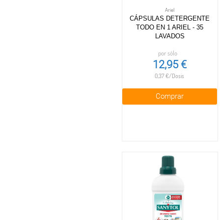
Ariel
CÁPSULAS DETERGENTE
TODO EN 1 ARIEL - 35
LAVADOS
por sólo
12,95 €
0,37 €/Dosis
Comprar