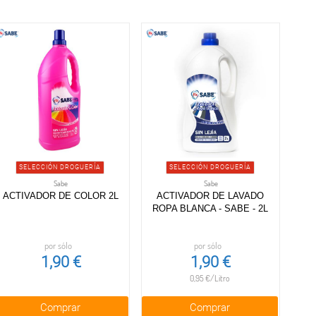
SELECCIÓN DROGUERÍA
SELECCIÓN DROGUERÍA
Sabe
Sabe
ACTIVADOR DE COLOR 2L
ACTIVADOR DE LAVADO
ROPA BLANCA - SABE - 2L
por sólo
por sólo
1,90 €
1,90 €
0,95 €/Litro
Comprar
Comprar