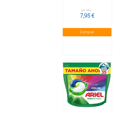
por sólo
7,95 €
Comprar