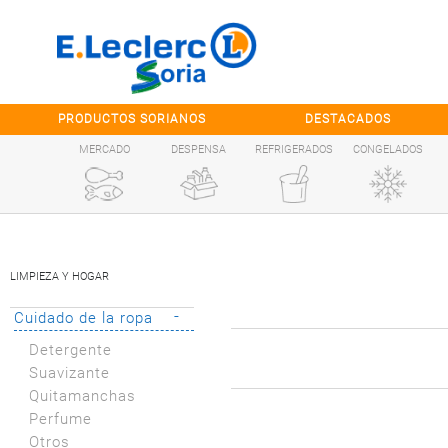
Saltar al contenido
PRODUCTOS SORIANOS
DESTACADOS
MERCADO
DESPENSA
REFRIGERADOS
CONGELADOS
LIMPIEZA Y HOGAR
-
Cuidado de la ropa
Detergente
Suavizante
Quitamanchas
Perfume
Otros