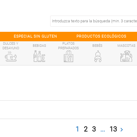
ESPECIAL SIN GLUTEN
PRODUCTOS ECOLÓGICOS
DULCES Y
PLATOS
BEBIDAS
BEBÉS
MASCOTAS
DESAYUNO
PREPARADOS
1
2
3
...
13