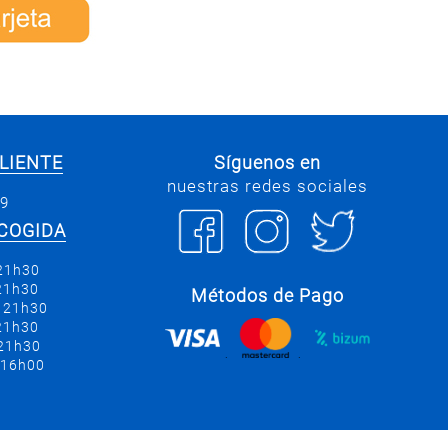
LIENTE
Síguenos en
nuestras redes sociales
69
COGIDA
 21h30
 21h30
Métodos de Pago
a 21h30
 21h30
 21h30
.
.
 16h00