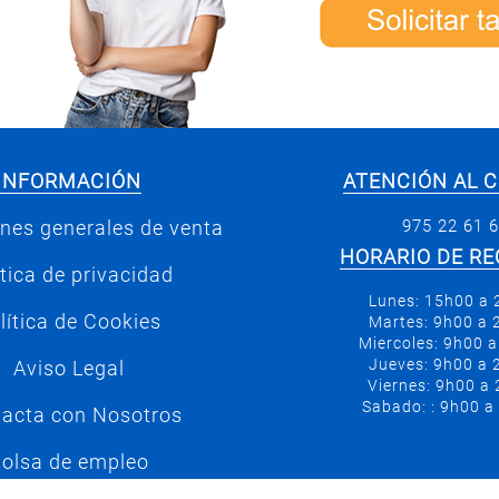
INFORMACIÓN
ATENCIÓN AL C
975 22 61 
nes generales de venta
HORARIO DE RE
ítica de privacidad
Lunes: 15h00 a
lítica de Cookies
Martes: 9h00 a
Miercoles: 9h00 
Jueves: 9h00 a
Aviso Legal
Viernes: 9h00 a
Sabado: : 9h00 a
acta con Nosotros
olsa de empleo