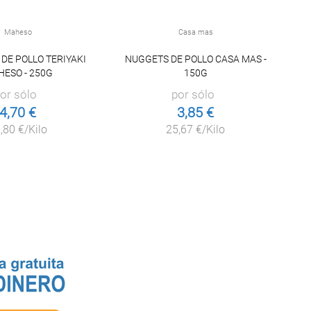
Maheso
Casa mas
DE POLLO TERIYAKI
NUGGETS DE POLLO CASA MAS -
NU
ESO - 250G
150G
or sólo
por sólo
4,70 €
3,85 €
,80 €/Kilo
25,67 €/Kilo