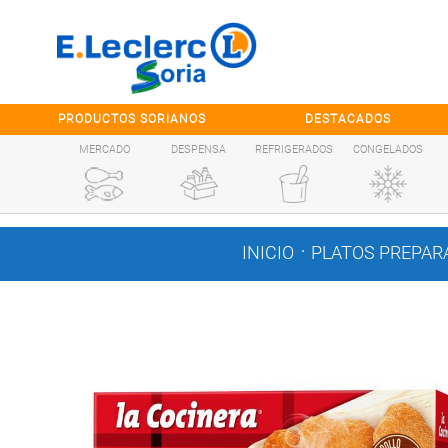
Saltar al contenido
PRODUCTOS SORIANOS
DESTACADOS
MERCADO
DESPENSA
REFRIGERADOS
CONGELADOS
.
INICIO
PLATOS PREPAR