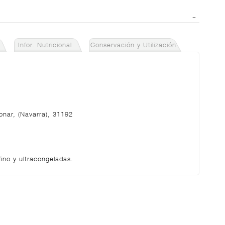
Infor. Nutricional
Conservación y Utilización
jonar, (Navarra), 31192
fino y ultracongeladas.