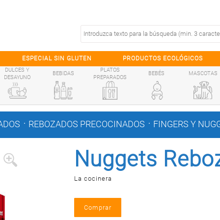
ESPECIAL SIN GLUTEN
PRODUCTOS ECOLÓGICOS
DULCES Y
PLATOS
BEBIDAS
BEBÉS
MASCOTAS
DESAYUNO
PREPARADOS
.
.
ADOS
REBOZADOS PRECOCINADOS
FINGERS Y NUG
Nuggets Rebo
La cocinera