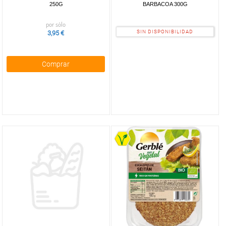
250G
BARBACOA 300G
por sólo
SIN DISPONIBILIDAD
3,95 €
Comprar