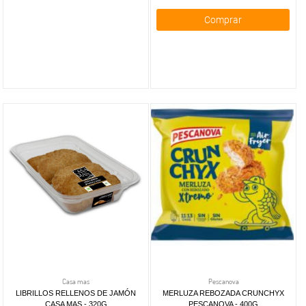
Comprar
Casa mas
Pescanova
LIBRILLOS RELLENOS DE JAMÓN
MERLUZA REBOZADA CRUNCHYX
CASA MAS - 320G
PESCANOVA - 400G