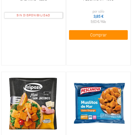
por sólo
SIN DISPONIBILIDAD
3,85 €
9,63 €/Kilo
Comprar