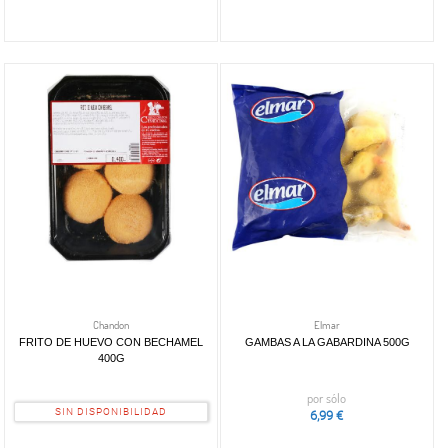
Chandon
Elmar
FRITO DE HUEVO CON BECHAMEL
GAMBAS A LA GABARDINA 500G
400G
por sólo
SIN DISPONIBILIDAD
6,99 €