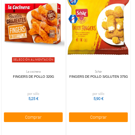
SELECCIÓN ALIMENTACIÓN
La cocinera
Schär
FINGERS DE POLLO 320G
FINGERS DE POLLO S/GLUTEN 375G
por sólo
por sólo
5,25 €
5,90 €
Comprar
Comprar