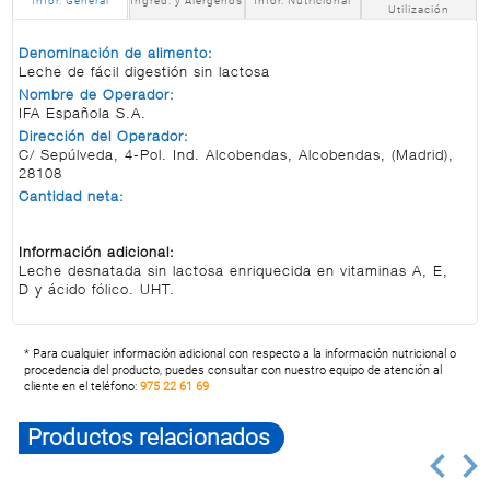
Infor. General
Ingred. y Alérgenos
Infor. Nutricional
Utilización
Denominación de alimento:
Leche de fácil digestión sin lactosa
Nombre de Operador:
IFA Española S.A.
Dirección del Operador:
C/ Sepúlveda, 4-Pol. Ind. Alcobendas, Alcobendas, (Madrid),
28108
Cantidad neta:
Información adicional:
Leche desnatada sin lactosa enriquecida en vitaminas A, E,
D y ácido fólico. UHT.
* Para cualquier información adicional con respecto a la información nutricional o
procedencia del producto, puedes consultar con nuestro equipo de atención al
cliente en el teléfono:
975 22 61 69
Productos relacionados