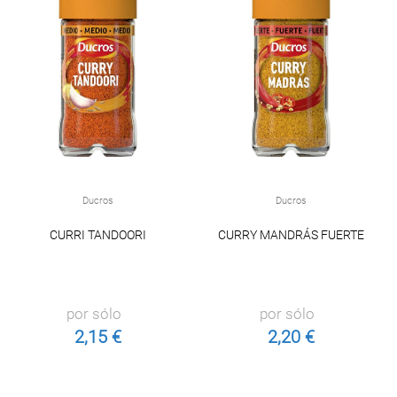
Ducros
Ducros
CURRI TANDOORI
CURRY MANDRÁS FUERTE
por sólo
por sólo
2,15 €
2,20 €