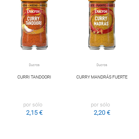
Ducros
Ducros
CURRI TANDOORI
CURRY MANDRÁS FUERTE
por sólo
por sólo
2,15 €
2,20 €