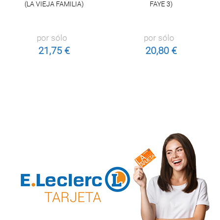
(LA VIEJA FAMILIA)
FAYE 3)
por sólo
por sólo
21,75 €
20,80 €