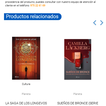
procedencia del producto, puedes consultar con nuestro equipo de atención al
cliente en el teléfono:
975 22 61 69
Productos relacionados
Cultura
Planeta
Planeta
LA SAGA DE LOS LONGEVOS
SUEÑOS DE BRONCE (SERIE