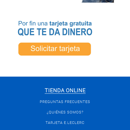
TIENDA ONLINE
PREGUNTAS FRECUENTES
¿QUIÉNES SOMOS?
TARJETA E.LECLERC