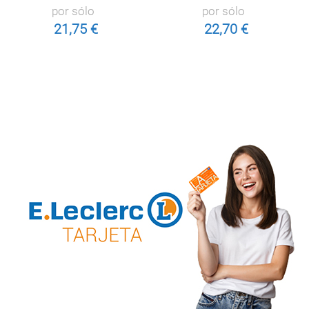
por sólo
por sólo
21,75 €
22,70 €