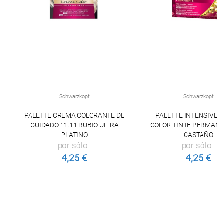
Schwarzkopf
Schwarzkopf
PALETTE CREMA COLORANTE DE
PALETTE INTENSIV
CUIDADO 11.11 RUBIO ULTRA
COLOR TINTE PERMA
PLATINO
CASTAÑO
por sólo
por sólo
4,25 €
4,25 €