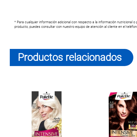
* Para cualquier información adicional con respecto a la información nutricional o
producto, puedes consultar con nuestro equipo de atención al cliente en el teléfo
Productos relacionados