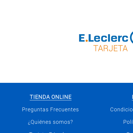
TIENDA ONLINE
Preguntas Frecuentes
Condicio
¿Quiénes somos?
Pol