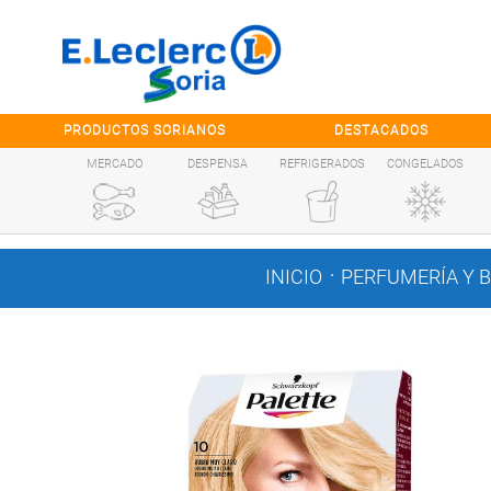
Saltar al contenido
PRODUCTOS SORIANOS
DESTACADOS
MERCADO
DESPENSA
REFRIGERADOS
CONGELADOS
.
INICIO
PERFUMERÍA Y 