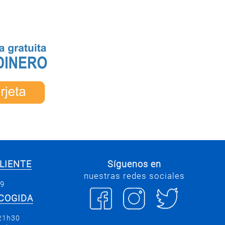
LIENTE
Síguenos en
nuestras redes sociales
69
COGIDA
 21h30