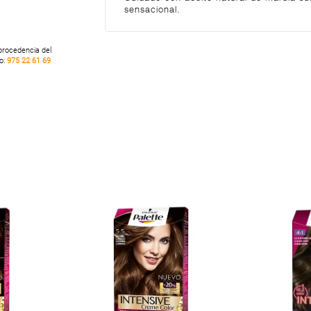
sensacional.
 procedencia del
no:
975 22 61 69