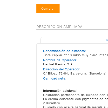
DESCRIPCIÓN AMPLIADA:
I
Denominación de alimento:
Tinte capilar nº 10 rubio muy claro Inte
Nombre de Operador:
Henkel Ibérica S.A.
Dirección del Operador:
C/ Bilbao 72-84, Barcelona, (Barcelona)
Cantidad neta:
Información adicional:
Coloración permanente de cuidado con 
La crema colorante con pigmentos de col
y duradero.
Cuidado con aceite natural de marula suav