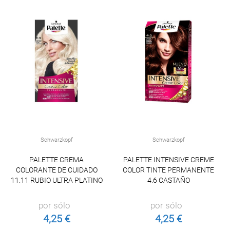
Schwarzkopf
Schwarzkopf
PALETTE CREMA
PALETTE INTENSIVE CREME
COLORANTE DE CUIDADO
COLOR TINTE PERMANENTE
11.11 RUBIO ULTRA PLATINO
4.6 CASTAÑO
por sólo
por sólo
4,25 €
4,25 €