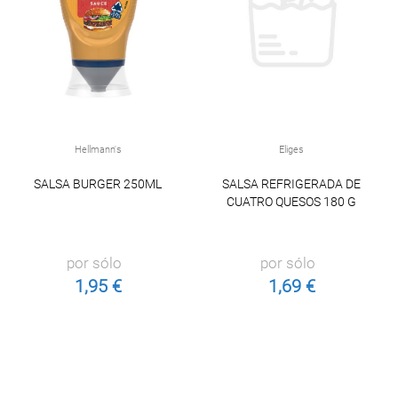
Hellmann's
Eliges
SALSA BURGER 250ML
SALSA REFRIGERADA DE
CUATRO QUESOS 180 G
por sólo
por sólo
1,95 €
1,69 €