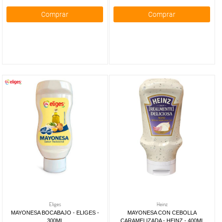
Comprar
Comprar
Eliges
Heinz
MAYONESA BOCABAJO - ELIGES -
MAYONESA CON CEBOLLA
300ML
CARAMELIZADA - HEINZ - 400ML