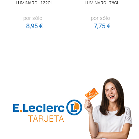
LUMINARC - 122CL
LUMINARC - 76CL
por sólo
por sólo
8,95 €
7,75 €