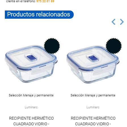
cliente en el teléfono:
975 22 61 69
Productos relacionados
Selección Menaje y permanente
Selección Menaje y permanente
Luminarc
Luminarc
RECIPIENTE HERMÉTICO
RECIPIENTE HERMÉTICO
CUADRADO VIDRIO -
CUADRADO VIDRIO -