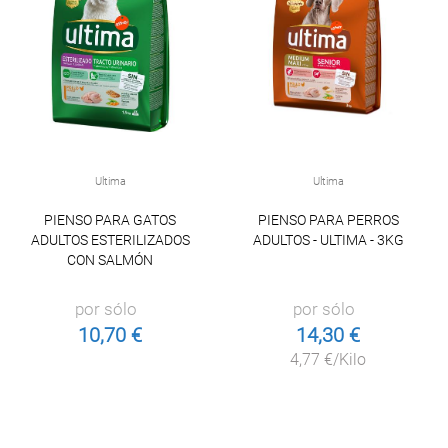
Ultima
Ultima
PIENSO PARA GATOS
PIENSO PARA PERROS
ADULTOS ESTERILIZADOS
ADULTOS - ULTIMA - 3KG
CON SALMÓN
por sólo
por sólo
10,70 €
14,30 €
4,77 €/Kilo