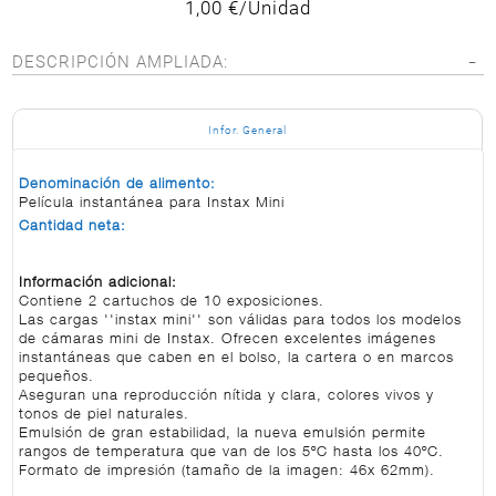
1,00 €/Unidad
DESCRIPCIÓN AMPLIADA:
Infor. General
Denominación de alimento:
Película instantánea para Instax Mini
Cantidad neta:
Información adicional:
Contiene 2 cartuchos de 10 exposiciones.
Las cargas ''instax mini'' son válidas para todos los modelos
de cámaras mini de Instax. Ofrecen excelentes imágenes
instantáneas que caben en el bolso, la cartera o en marcos
pequeños.
Aseguran una reproducción nítida y clara, colores vivos y
tonos de piel naturales.
Emulsión de gran estabilidad, la nueva emulsión permite
rangos de temperatura que van de los 5ºC hasta los 40ºC.
Formato de impresión (tamaño de la imagen: 46x 62mm).