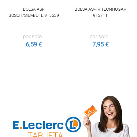
BOLSA ASP
BOLSA ASPIR.TECNHOGAR
BOSCH/SIEM/UFE 915639
915711
por sólo
por sólo
6,59 €
7,95 €