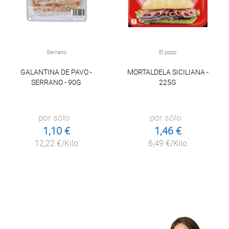
Serrano
El pozo
GALANTINA DE PAVO -
MORTALDELA SICILIANA -
SERRANO - 90G
225G
por sólo
por sólo
1,10 €
1,46 €
12,22 €/Kilo
6,49 €/Kilo