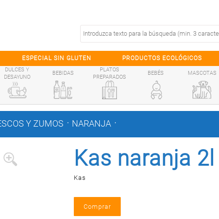
ESPECIAL SIN GLUTEN
PRODUCTOS ECOLÓGICOS
DULCES Y
PLATOS
BEBIDAS
BEBÉS
MASCOTAS
DESAYUNO
PREPARADOS
.
.
ESCOS Y ZUMOS
NARANJA
Kas naranja 2l
Kas