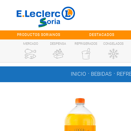
Saltar al contenido
PRODUCTOS SORIANOS
DESTACADOS
MERCADO
DESPENSA
REFRIGERADOS
CONGELADOS
.
.
INICIO
BEBIDAS
REFR