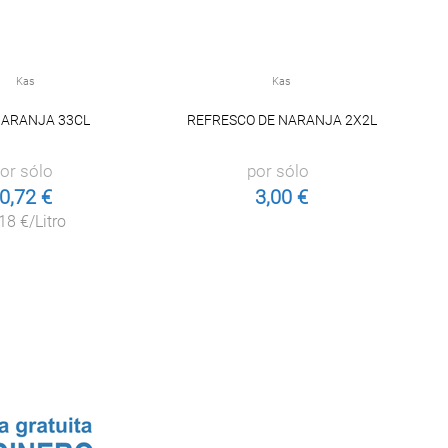
Kas
Kas
NARANJA 33CL
REFRESCO DE NARANJA 2X2L
or sólo
por sólo
0,72 €
3,00 €
18 €/Litro