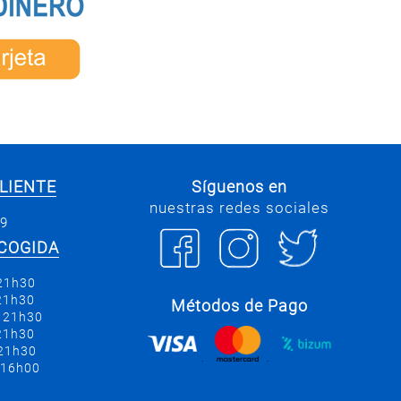
LIENTE
Síguenos en
nuestras redes sociales
69
COGIDA
 21h30
 21h30
Métodos de Pago
a 21h30
 21h30
 21h30
.
.
 16h00