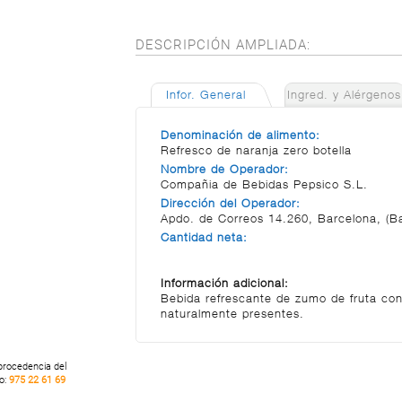
DESCRIPCIÓN AMPLIADA:
Infor. General
Ingred. y Alérgenos
Denominación de alimento:
Refresco de naranja zero botella
Nombre de Operador:
Compañia de Bebidas Pepsico S.L.
Dirección del Operador:
Apdo. de Correos 14.260, Barcelona, (B
Cantidad neta:
Información adicional:
Bebida refrescante de zumo de fruta con
naturalmente presentes.
 procedencia del
no:
975 22 61 69