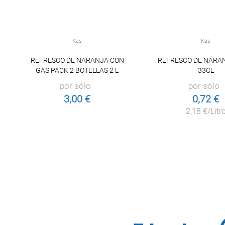
Kas
Kas
REFRESCO DE NARANJA CON
REFRESCO DE NARAN
GAS PACK 2 BOTELLAS 2 L
33CL
por sólo
por sólo
3,00 €
0,72 €
2,18 €/Litr