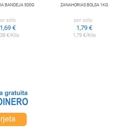
IA BANDEJA 500G
ZANAHORIAS BOLSA 1KG
or sólo
por sólo
1,69 €
1,79 €
,38 €/Kilo
1,79 €/Kilo