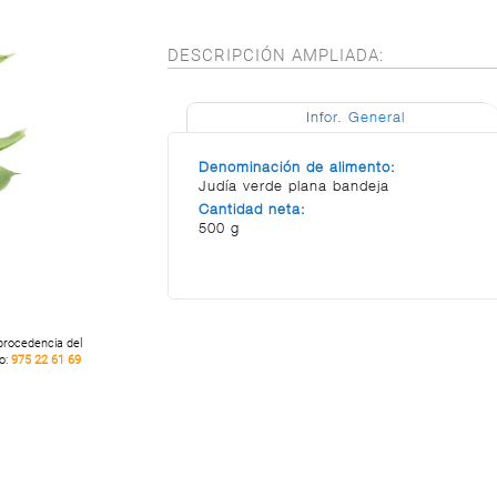
DESCRIPCIÓN AMPLIADA:
Infor. General
Denominación de alimento:
Judía verde plana bandeja
Cantidad neta:
500 g
 procedencia del
no:
975 22 61 69