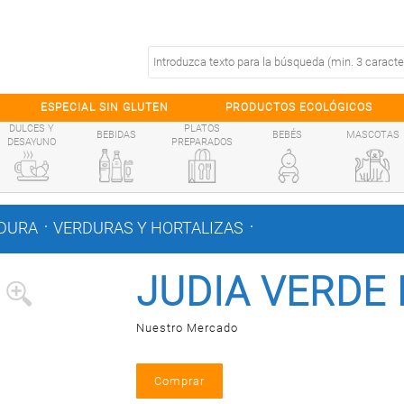
ESPECIAL SIN GLUTEN
PRODUCTOS ECOLÓGICOS
DULCES Y
PLATOS
BEBIDAS
BEBÉS
MASCOTAS
DESAYUNO
PREPARADOS
.
.
DURA
VERDURAS Y HORTALIZAS
JUDIA VERDE
Nuestro Mercado