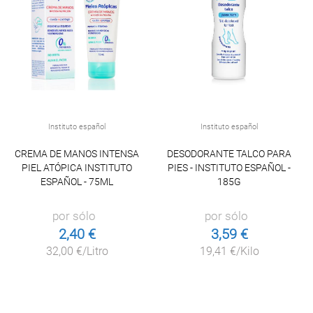
Instituto español
Instituto español
CREMA DE MANOS INTENSA
DESODORANTE TALCO PARA
PIEL ATÓPICA INSTITUTO
PIES - INSTITUTO ESPAÑOL -
ESPAÑOL - 75ML
185G
por sólo
por sólo
2,40 €
3,59 €
32,00 €/Litro
19,41 €/Kilo