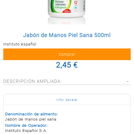
Postal
MASCOTAS
PERFUMERÍA
Y BELLEZA
Jabón de Manos Piel Sana 500ml
LIMPIEZA
Y HOGAR
Instituto español
BAZAR
2,45 €
ELECTRO
DESCRIPCIÓN AMPLIADA:
Infor. General
Denominación de alimento:
Jabón de manos piel sana
Nombre de Operador:
Instituto Español S.A.