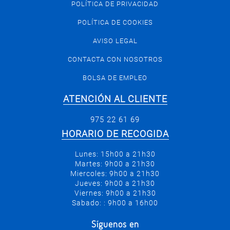
POLÍTICA DE PRIVACIDAD
POLÍTICA DE COOKIES
AVISO LEGAL
CONTACTA CON NOSOTROS
BOLSA DE EMPLEO
ATENCIÓN AL CLIENTE
975 22 61 69
HORARIO DE RECOGIDA
Lunes: 15h00 a 21h30
Martes: 9h00 a 21h30
Miercoles: 9h00 a 21h30
Jueves: 9h00 a 21h30
Viernes: 9h00 a 21h30
Sabado: : 9h00 a 16h00
Síguenos en