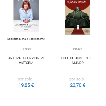
Selección Menaje y permanente
Penguin
Penguin
UN HIMNO A LA VIDA. MI
LOCO DE DIOS FIN DEL
HISTORIA
MUNDO
por sólo
por sólo
19,85 €
22,70 €