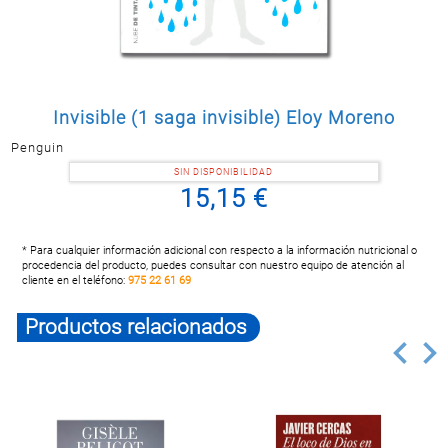
Postal
MASCOTAS
PERFUMERÍA
Y BELLEZA
Invisible (1 saga invisible) Eloy Moreno
LIMPIEZA
Y HOGAR
Penguin
BAZAR
SIN DISPONIBILIDAD
15,15 €
ELECTRO
* Para cualquier información adicional con respecto a la información nutricional o
procedencia del producto, puedes consultar con nuestro equipo de atención al
cliente en el teléfono:
975 22 61 69
Productos relacionados