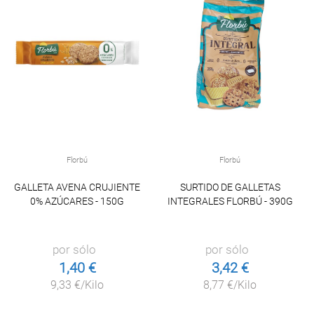
Florbú
Florbú
GALLETA AVENA CRUJIENTE
SURTIDO DE GALLETAS
0% AZÚCARES - 150G
INTEGRALES FLORBÚ - 390G
por sólo
por sólo
1,40 €
3,42 €
9,33 €/Kilo
8,77 €/Kilo