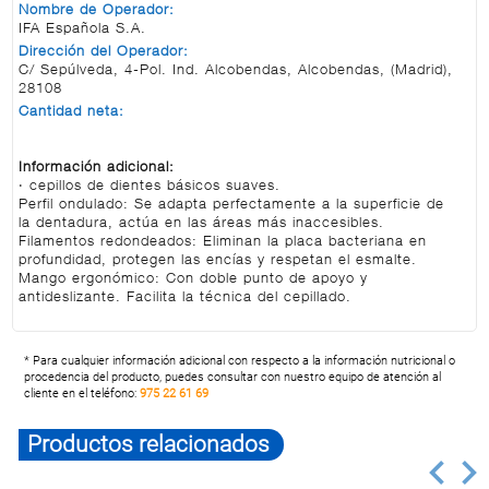
Nombre de Operador:
IFA Española S.A.
Dirección del Operador:
C/ Sepúlveda, 4-Pol. Ind. Alcobendas, Alcobendas, (Madrid),
28108
Cantidad neta:
Información adicional:
· cepillos de dientes básicos suaves.
Perfil ondulado: Se adapta perfectamente a la superficie de
la dentadura, actúa en las áreas más inaccesibles.
Filamentos redondeados: Eliminan la placa bacteriana en
profundidad, protegen las encías y respetan el esmalte.
Mango ergonómico: Con doble punto de apoyo y
antideslizante. Facilita la técnica del cepillado.
* Para cualquier información adicional con respecto a la información nutricional o
procedencia del producto, puedes consultar con nuestro equipo de atención al
cliente en el teléfono:
975 22 61 69
Productos relacionados