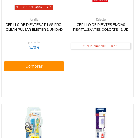
SELECCIÓN DROGUERÍA
Oral b
Colgate
CEPILLO DE DIENTES A PILAS PRO-
CEPILLO DE DIENTES ENCIAS
CLEAN PULSAR BLISTER 1 UNIDAD
REVITALIZANTES COLGATE - 1 UD
por sólo
SIN DISPONIBILIDAD
5,70 €
Comprar