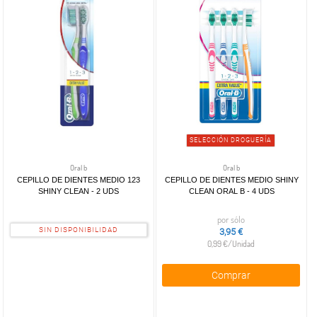
SELECCIÓN DROGUERÍA
Oral b
Oral b
CEPILLO DE DIENTES MEDIO 123
CEPILLO DE DIENTES MEDIO SHINY
SHINY CLEAN - 2 UDS
CLEAN ORAL B - 4 UDS
por sólo
SIN DISPONIBILIDAD
3,95 €
0,99 €/Unidad
Comprar