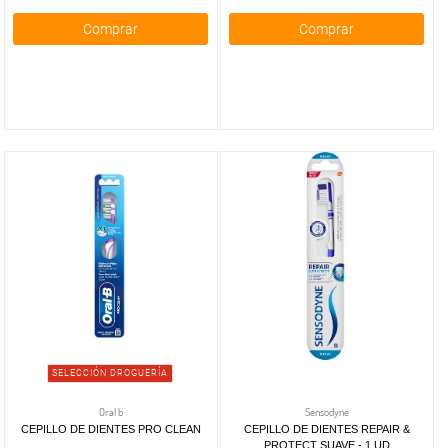
Comprar
Comprar
SELECCIÓN DROGUERÍA
Oral b
Sensodyne
CEPILLO DE DIENTES PRO CLEAN
CEPILLO DE DIENTES REPAIR &
PROTECT SUAVE - 1 UD