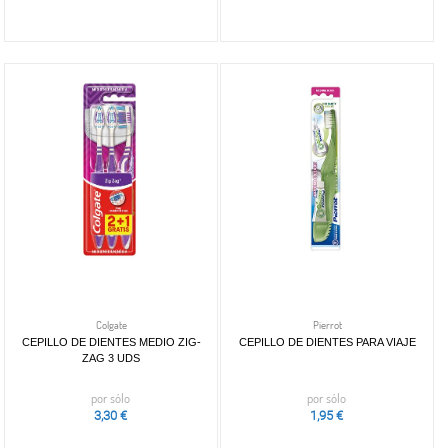
Colgate
Pierrot
CEPILLO DE DIENTES MEDIO ZIG-
CEPILLO DE DIENTES PARA VIAJE
ZAG 3 UDS
por sólo
por sólo
3,30 €
1,95 €