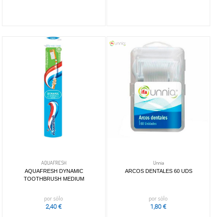
AQUAFRESH
Unnia
AQUAFRESH DYNAMIC
ARCOS DENTALES 60 UDS
TOOTHBRUSH MEDIUM
por sólo
por sólo
2,40 €
1,80 €