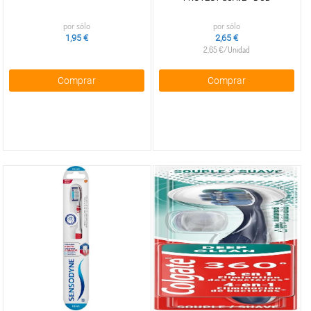
por sólo
por sólo
1,95 €
2,65 €
2,65 €/Unidad
Comprar
Comprar