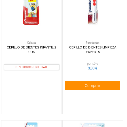
Colgate
Parodontax
CEPILLO DE DIENTES INFANTIL 2
CEPILLO DE DIENTES LIMPIEZA
UDS
EXPERTA
por sólo
SIN DISPONIBILIDAD
3,30 €
Comprar