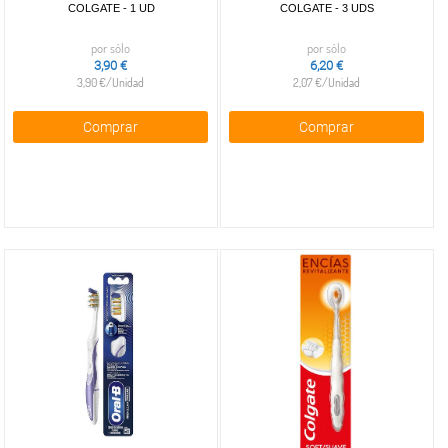
COLGATE - 1 UD
COLGATE - 3 UDS
por sólo
por sólo
3,90 €
6,20 €
3,90 €/Unidad
2,07 €/Unidad
Comprar
Comprar