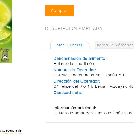
DESCRIPCIÓN AMPLIADA:
Infor. General
Ingred. y Alérgenos
Denominación de alimento:
Helado de lima limón
Nombre de Operador:
Unilever Foods Industrial España S.L.
Dirección del Operador:
C/ Felipe del Rio 14, Leoia, (Vizcaya), 4
Cantidad neta:
Información adicional:
Helado de agua con zumo de limón sabo
 procedencia del