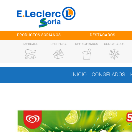
Saltar al contenido
PRODUCTOS SORIANOS
DESTACADOS
MERCADO
DESPENSA
REFRIGERADOS
CONGELADOS
.
.
INICIO
CONGELADOS