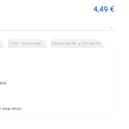
4,49 €
Infor. Nutricional
Conservación y Utilización
8940
r lima-limón.