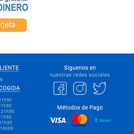
LIENTE
Síguenos en
nuestras redes sociales
69
COGIDA
 21h30
 21h30
Métodos de Pago
a 21h30
 21h30
 21h30
.
.
 16h00