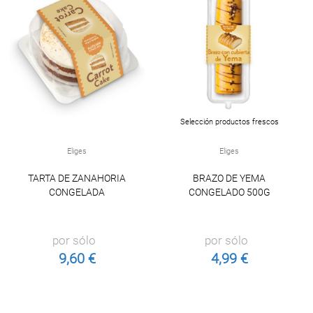
Selección productos frescos
Eliges
Eliges
TARTA DE ZANAHORIA
BRAZO DE YEMA
CONGELADA
CONGELADO 500G
por sólo
por sólo
9,60 €
4,99 €