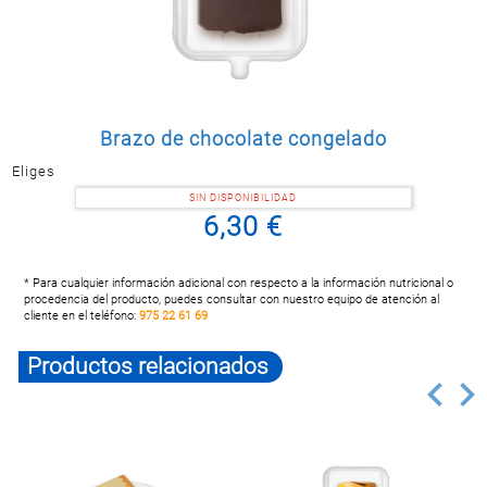
Postal
MASCOTAS
PERFUMERÍA
Y BELLEZA
LIMPIEZA
Brazo de chocolate congelado
Y HOGAR
Eliges
BAZAR
SIN DISPONIBILIDAD
6,30 €
ELECTRO
* Para cualquier información adicional con respecto a la información nutricional o
procedencia del producto, puedes consultar con nuestro equipo de atención al
cliente en el teléfono:
975 22 61 69
Productos relacionados