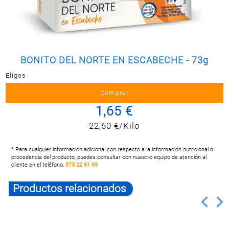
Postal
MASCOTAS
PERFUMERÍA
Y BELLEZA
BONITO DEL NORTE EN ESCABECHE - 73g
LIMPIEZA
Y HOGAR
Eliges
BAZAR
1,65 €
ELECTRO
22,60 €/Kilo
* Para cualquier información adicional con respecto a la información nutricional o
procedencia del producto, puedes consultar con nuestro equipo de atención al
cliente en el teléfono:
975 22 61 69
Productos relacionados