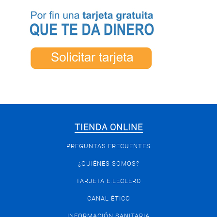
TIENDA ONLINE
PREGUNTAS FRECUENTES
¿QUIÉNES SOMOS?
TARJETA E.LECLERC
CANAL ÉTICO
INFORMACIÓN SANITARIA