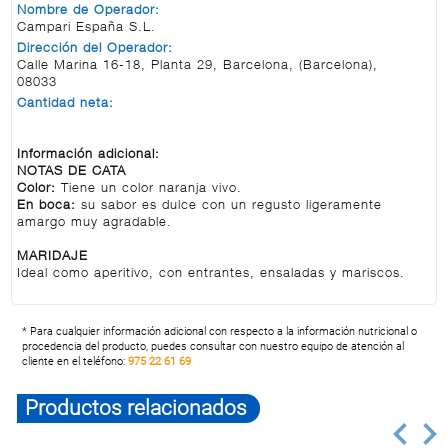
Nombre de Operador:
Campari España S.L.
Dirección del Operador:
Calle Marina 16-18, Planta 29, Barcelona, (Barcelona),
08033
Cantidad neta:
Información adicional:
NOTAS DE CATA
Color:
Tiene un color naranja vivo.
En boca:
su sabor es dulce con un regusto ligeramente
amargo muy agradable.
MARIDAJE
Ideal como aperitivo, con entrantes, ensaladas y mariscos.
* Para cualquier información adicional con respecto a la información nutricional o
procedencia del producto, puedes consultar con nuestro equipo de atención al
cliente en el teléfono:
975 22 61 69
Productos relacionados