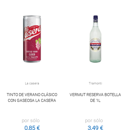
La casera
Tramonti
TINTO DE VERANO CLÁSICO
VERMUT RESERVA BOTELLA
CON GASEOSA LA CASERA
DE 1L
por sólo
por sólo
0,85 €
3,49 €