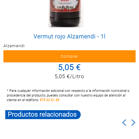
Postal
MASCOTAS
PERFUMERÍA
Y BELLEZA
Vermut rojo Alzamendi - 1l
LIMPIEZA
Y HOGAR
Alzamendi
BAZAR
5,05 €
ELECTRO
5,05 €/Litro
* Para cualquier información adicional con respecto a la información nutricional o
procedencia del producto, puedes consultar con nuestro equipo de atención al
cliente en el teléfono:
975 22 61 69
Productos relacionados