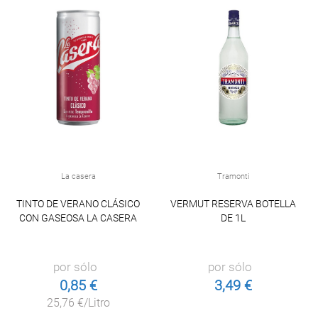
La casera
Tramonti
TINTO DE VERANO CLÁSICO
VERMUT RESERVA BOTELLA
CON GASEOSA LA CASERA
DE 1L
por sólo
por sólo
0,85 €
3,49 €
25,76 €/Litro