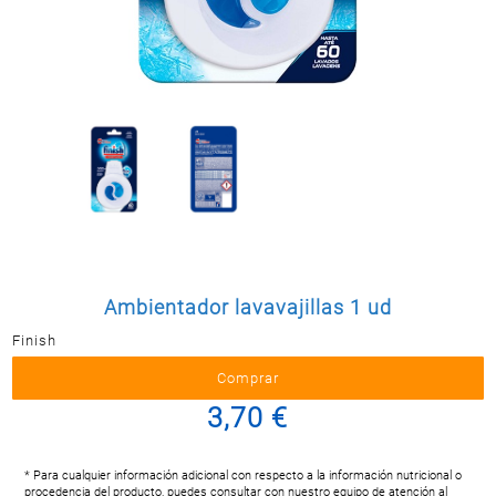
Postal
MASCOTAS
PERFUMERÍA
Y BELLEZA
LIMPIEZA
Y HOGAR
BAZAR
ELECTRO
Ambientador lavavajillas 1 ud
Finish
3,70 €
* Para cualquier información adicional con respecto a la información nutricional o
procedencia del producto, puedes consultar con nuestro equipo de atención al