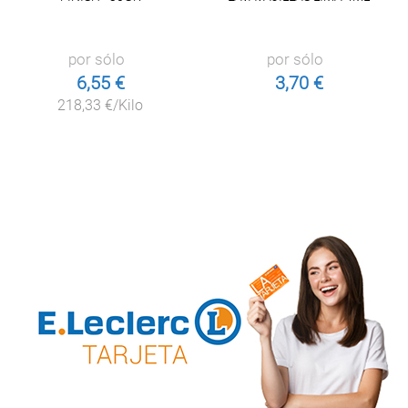
por sólo
por sólo
6,55 €
3,70 €
218,33 €/Kilo