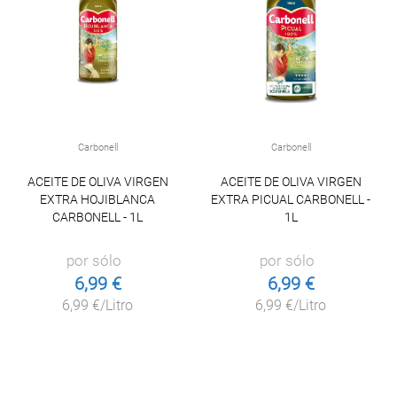
Carbonell
Carbonell
ACEITE DE OLIVA VIRGEN
ACEITE DE OLIVA VIRGEN
EXTRA HOJIBLANCA
EXTRA PICUAL CARBONELL -
CARBONELL - 1L
1L
por sólo
por sólo
6,99 €
6,99 €
6,99 €/Litro
6,99 €/Litro