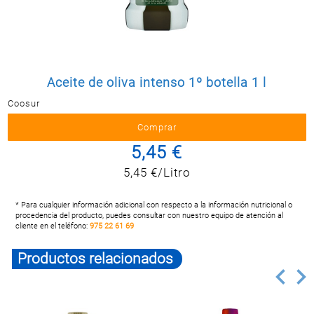
Postal
MASCOTAS
PERFUMERÍA
Y BELLEZA
Aceite de oliva intenso 1º botella 1 l
LIMPIEZA
Y HOGAR
Coosur
BAZAR
5,45 €
ELECTRO
5,45 €/Litro
* Para cualquier información adicional con respecto a la información nutricional o
procedencia del producto, puedes consultar con nuestro equipo de atención al
cliente en el teléfono:
975 22 61 69
Productos relacionados