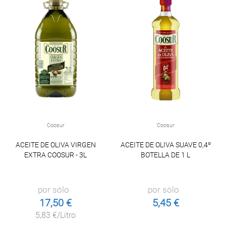
Coosur
Coosur
ACEITE DE OLIVA VIRGEN
ACEITE DE OLIVA SUAVE 0,4º
EXTRA COOSUR - 3L
BOTELLA DE 1 L
por sólo
por sólo
17,50 €
5,45 €
5,83 €/Litro