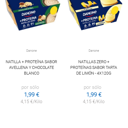
Danone
Danone
NATILLA + PROTEÍNA SABOR
NATILLAS ZERO +
AVELLENA Y CHOCOLATE
PROTEÍNAS SABOR TARTA
BLANCO
DE LIMÓN - 4X120G
por sólo
por sólo
1,99 €
1,99 €
4,15 €/Kilo
4,15 €/Kilo