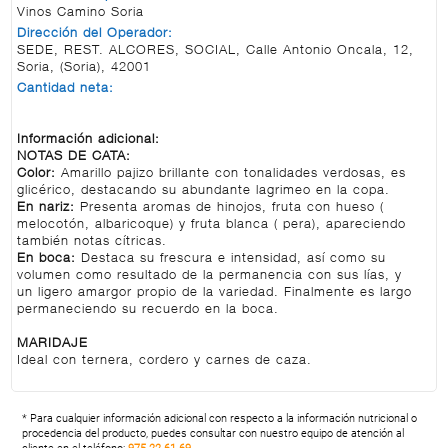
Vinos Camino Soria
Dirección del Operador:
SEDE, REST. ALCORES, SOCIAL, Calle Antonio Oncala, 12,
Soria, (Soria), 42001
Cantidad neta:
Información adicional:
NOTAS DE CATA:
Color:
Amarillo pajizo brillante con tonalidades verdosas, es
glicérico, destacando su abundante lagrimeo en la copa.
En nariz:
Presenta aromas de hinojos, fruta con hueso (
melocotón, albaricoque) y fruta blanca ( pera), apareciendo
también notas cítricas.
En boca:
Destaca su frescura e intensidad, así como su
volumen como resultado de la permanencia con sus lías, y
un ligero amargor propio de la variedad. Finalmente es largo
permaneciendo su recuerdo en la boca.
MARIDAJE
Ideal con ternera, cordero y carnes de caza.
* Para cualquier información adicional con respecto a la información nutricional o
procedencia del producto, puedes consultar con nuestro equipo de atención al