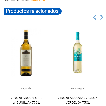
cliente en el teléfono:
975 22 61 69
Productos relacionados
Lagunilla
Pata negra
VINO BLANCO VIURA
VINO BLANCO SAUVIGÑON
LAGUNILLA - 75CL
VERDEJO - 75CL