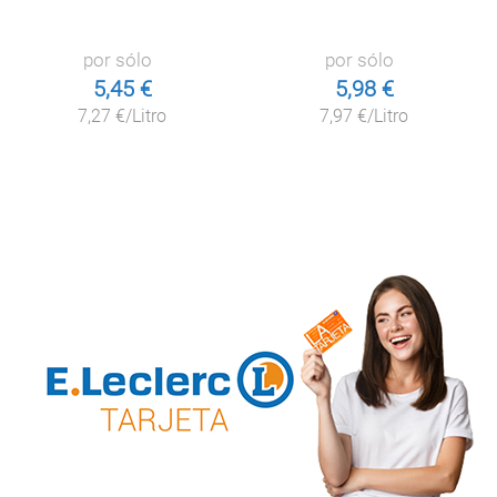
por sólo
por sólo
5,45 €
5,98 €
7,27 €/Litro
7,97 €/Litro