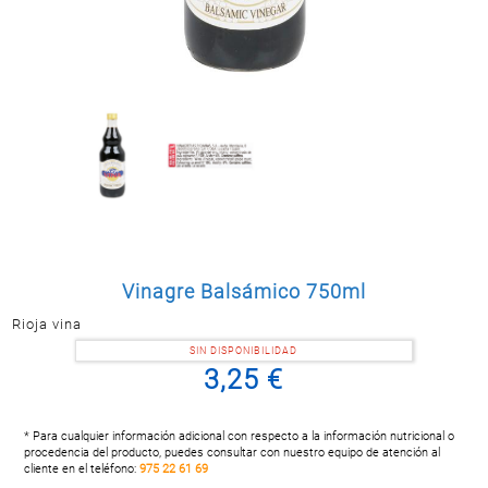
Postal
MASCOTAS
PERFUMERÍA
Y BELLEZA
LIMPIEZA
Y HOGAR
BAZAR
ELECTRO
Vinagre Balsámico 750ml
Rioja vina
SIN DISPONIBILIDAD
3,25 €
* Para cualquier información adicional con respecto a la información nutricional o
procedencia del producto, puedes consultar con nuestro equipo de atención al
cliente en el teléfono:
975 22 61 69