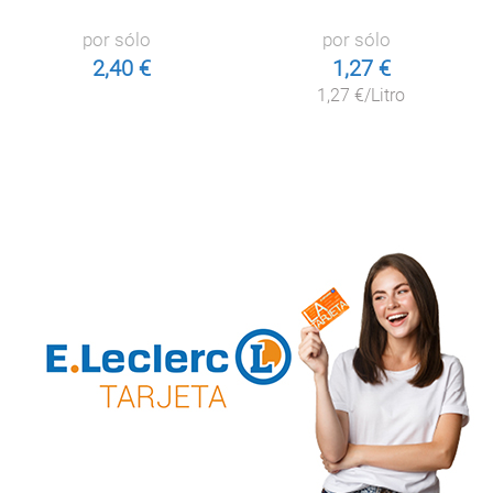
por sólo
por sólo
2,40 €
1,27 €
1,27 €/Litro