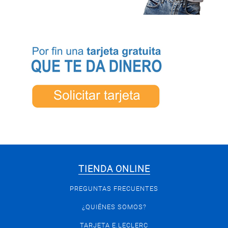
TIENDA ONLINE
PREGUNTAS FRECUENTES
¿QUIÉNES SOMOS?
TARJETA E.LECLERC