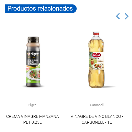
Productos relacionados
Eliges
Carbonell
CREMA VINAGRE MANZANA
VINAGRE DE VINO BLANCO -
PET 0,25L
CARBONELL - 1L