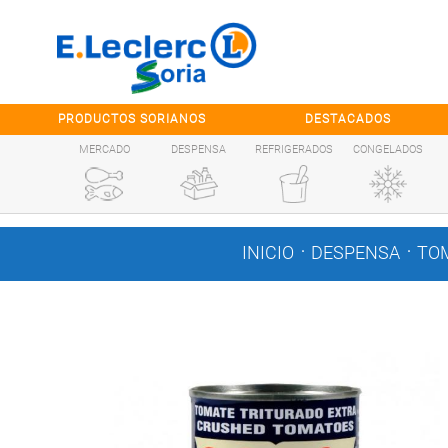
Saltar al contenido
PRODUCTOS SORIANOS
DESTACADOS
MERCADO
DESPENSA
REFRIGERADOS
CONGELADOS
.
.
INICIO
DESPENSA
TOM