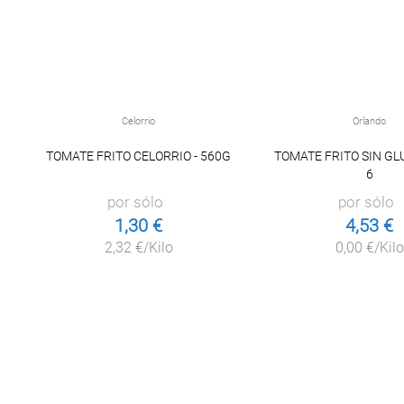
Celorrio
Orlando
TOMATE FRITO CELORRIO - 560G
TOMATE FRITO SIN GL
6
por sólo
por sólo
1,30 €
4,53 €
2,32 €/Kilo
0,00 €/Kilo