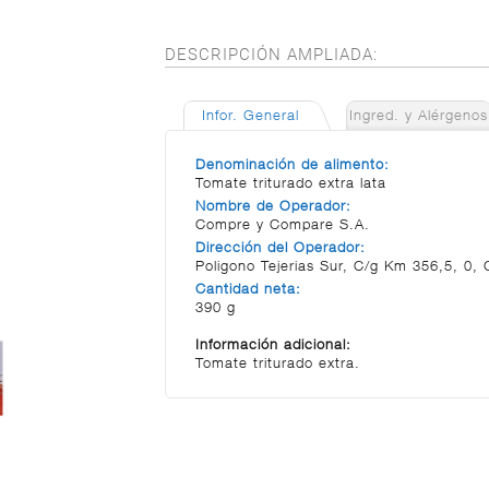
DESCRIPCIÓN AMPLIADA:
Infor. General
Ingred. y Alérgenos
Denominación de alimento:
Tomate triturado extra lata
Nombre de Operador:
Compre y Compare S.A.
Dirección del Operador:
Poligono Tejerias Sur, C/g Km 356,5, 0, 
Cantidad neta:
390 g
Información adicional:
Tomate triturado extra.