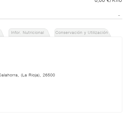
0,00 €/Kilo
Infor. Nutricional
Conservación y Utilización
Calahorra, (La Rioja), 26500