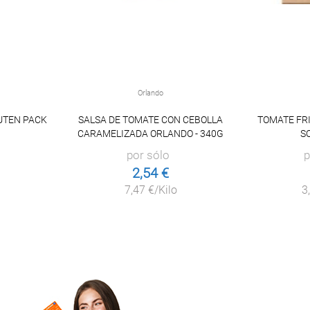
Orlando
UTEN PACK
SALSA DE TOMATE CON CEBOLLA
TOMATE FRI
CARAMELIZADA ORLANDO - 340G
SO
por sólo
p
2,54 €
7,47 €/Kilo
3