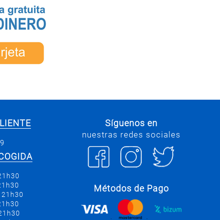
LIENTE
Síguenos en
nuestras redes sociales
69
COGIDA
 21h30
 21h30
Métodos de Pago
a 21h30
 21h30
 21h30
.
.