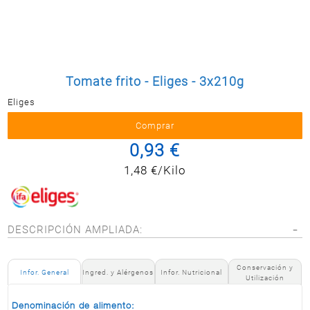
Postal
MASCOTAS
PERFUMERÍA
Y BELLEZA
Tomate frito - Eliges - 3x210g
LIMPIEZA
Y HOGAR
Eliges
BAZAR
0,93 €
ELECTRO
1,48 €/Kilo
DESCRIPCIÓN AMPLIADA:
Conservación y
Infor. General
Ingred. y Alérgenos
Infor. Nutricional
Utilización
Denominación de alimento: