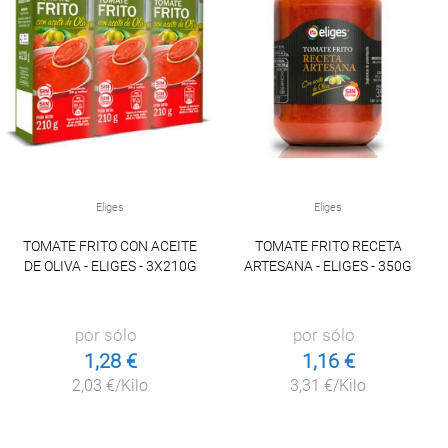
Eliges
Eliges
TOMATE FRITO CON ACEITE
TOMATE FRITO RECETA
DE OLIVA - ELIGES - 3X210G
ARTESANA - ELIGES - 350G
por sólo
por sólo
1,28 €
1,16 €
2,03 €/Kilo
3,31 €/Kilo