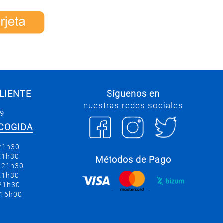
LIENTE
Síguenos en
nuestras redes sociales
69
COGIDA
 21h30
 21h30
Métodos de Pago
a 21h30
 21h30
 21h30
.
.
 16h00