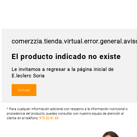
Postal
MASCOTAS
PERFUMERÍA
Y BELLEZA
LIMPIEZA
comerzzia.tienda.virtual.error.general.avis
Y HOGAR
BAZAR
El producto indicado no existe
ELECTRO
Le invitamos a regresar a la página inicial de
E.leclerc Soria
* Para cualquier información adicional con respecto a la información nutricional o
procedencia del producto, puedes consultar con nuestro equipo de atención al
cliente en el teléfono:
975 22 61 69