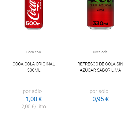
Coca-cola
Coca-cola
COCA COLA ORIGINAL
REFRESCO DE COLA SIN
500ML
AZÚCAR SABOR LIMA
por sólo
por sólo
1,00 €
0,95 €
2,00 €/Litro